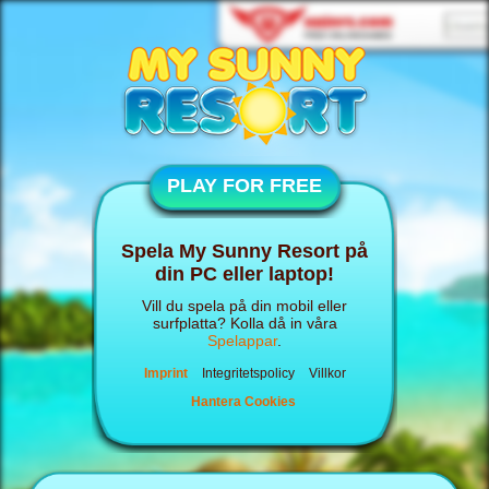
PLAY FOR FREE
Spela My Sunny Resort på
din PC eller laptop!
Vill du spela på din mobil eller
surfplatta? Kolla då in våra
Spelappar
.
Imprint
Integritetspolicy
Villkor
Hantera Cookies