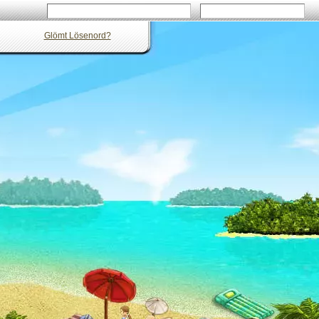
Glömt Lösenord?