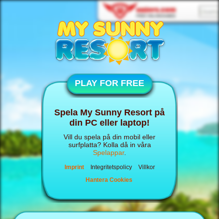
PLAY FOR FREE
Spela My Sunny Resort på
din PC eller laptop!
Vill du spela på din mobil eller
surfplatta? Kolla då in våra
Spelappar
.
Imprint
Integritetspolicy
Villkor
Hantera Cookies