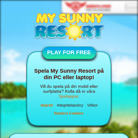
PLAY FOR FREE
Spela My Sunny Resort på
din PC eller laptop!
Vill du spela på din mobil eller
surfplatta? Kolla då in våra
Spelappar
.
Imprint
Integritetspolicy
Villkor
Hantera Cookies