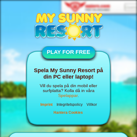
PLAY FOR FREE
Spela My Sunny Resort på
din PC eller laptop!
Vill du spela på din mobil eller
surfplatta? Kolla då in våra
Spelappar
.
Imprint
Integritetspolicy
Villkor
Hantera Cookies