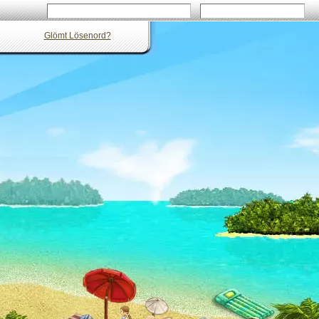
Glömt Lösenord?