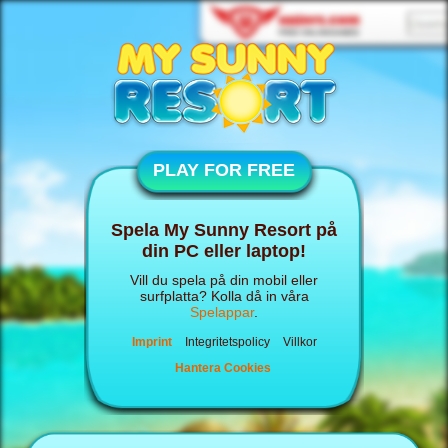
PLAY FOR FREE
Spela My Sunny Resort på
din PC eller laptop!
Vill du spela på din mobil eller
surfplatta? Kolla då in våra
Spelappar
.
Imprint
Integritetspolicy
Villkor
Hantera Cookies