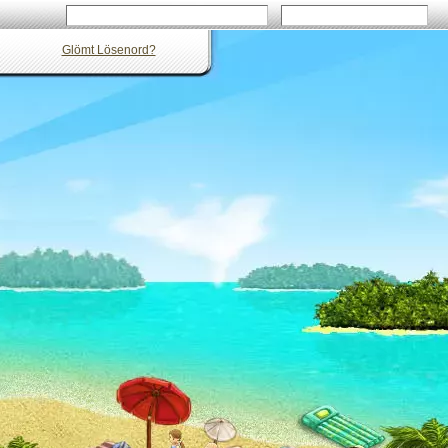
Glömt Lösenord?