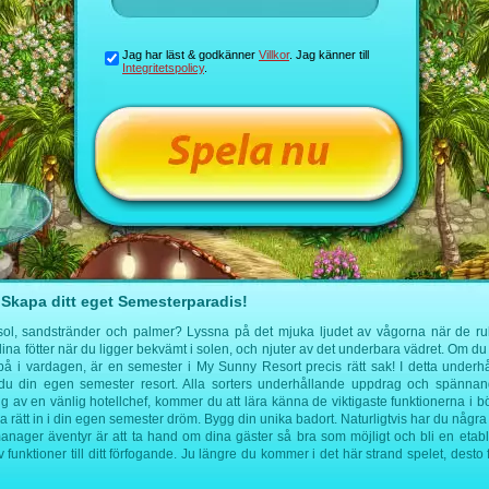
Jag har läst & godkänner
Villkor
. Jag känner till
Integritetspolicy
.
Skapa ditt eget Semesterparadis!
l, sandstränder och palmer? Lyssna på det mjuka ljudet av vågorna när de rulla
a fötter när du ligger bekvämt i solen, och njuter av det underbara vädret. Om du vi
n på i vardagen, är en semester i My Sunny Resort precis rätt sak! I detta underh
du din egen semester resort. Alla sorters underhållande uppdrag och spänna
g av en vänlig hotellchef, kommer du att lära känna de viktigaste funktionerna i bö
a rätt in i din egen semester dröm. Bygg din unika badort. Naturligtvis har du några
manager äventyr är att ta hand om dina gäster så bra som möjligt och bli en etabl
funktioner till ditt förfogande. Ju längre du kommer i det här strand spelet, desto 