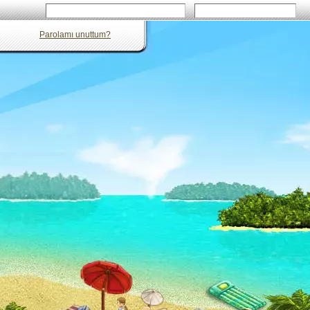
Parolamı unuttum?