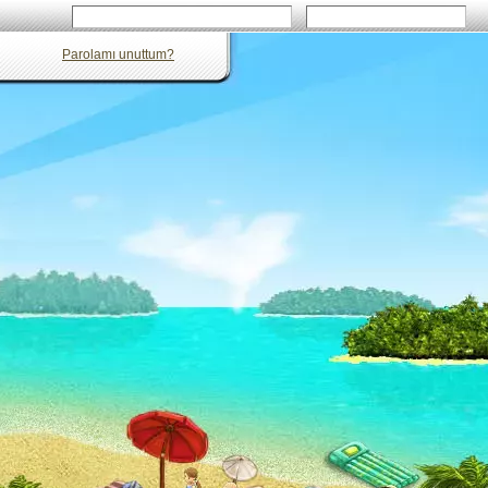
Parolamı unuttum?