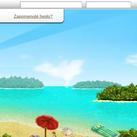
Zapomenuté heslo?