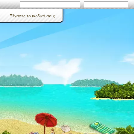
Ξέχασες το κωδικό σου;