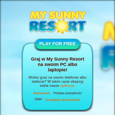
PLAY FOR FREE
Graj w My Sunny Resort
na swoim PC albo
laptopie!
Wolisz grać na swoim telefonie albo
tablecie? W takim razie obejrzyj
sobie nasze
aplikacje
.
Impressum
Polityka prywatności
OWH
Zarządzaj ciasteczkami