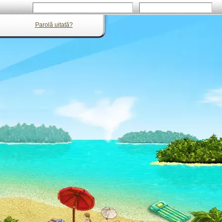
Parolă uitată?