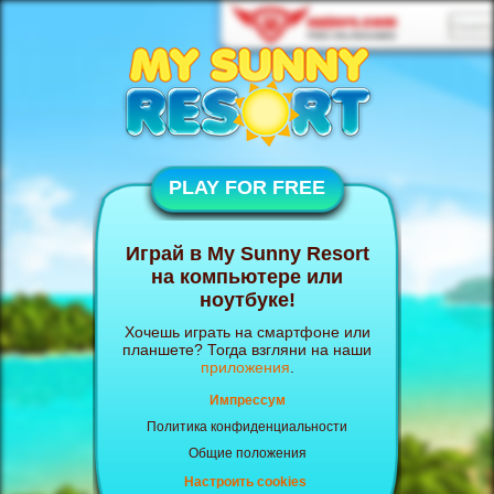
PLAY FOR FREE
Играй в My Sunny Resort
на компьютере или
ноутбуке!
Хочешь играть на смартфоне или
планшете? Тогда взгляни на наши
приложения
.
Импрессум
Политика конфиденциальности
Общие положения
Настроить cookies