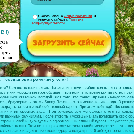
Я соглашаюсь с
Общие положения
. Я
ознакомился/-ась с
Политика
конфиденциальности
Bit)
 2GB
B
pjers
ашение
.
 – создай свой райский уголок!
этом? Солнце, пляж и пальмы. Ты слышишь шум прибоя, волны плавно перек
я. Лёгкий морской ветерок обдувает твои ноги, в то время как ты уютно потя
ждаешься сказочной погодой. Для того, кто хочет играючи ненадолго отв
сса, браузерная игра My Sunny Resort — это именно то, что надо. В разно
джера, ты строишь свой собственный курорт. При этом тебя ждёт большое к
аний и интересных задач. Под руководством менеджера отеля ты ознак
ыми важными функциями. После этого ты сможешь начать воплощать свою со
ы строишь свой индивидуально оформленный пляжный курорт. Разумеется, т
любивые планы. Твоя цель в приключенческом онлайн-менеджере — это поз
 своих гостях и сделать из своего курорта популярное 5-звёздочное место от